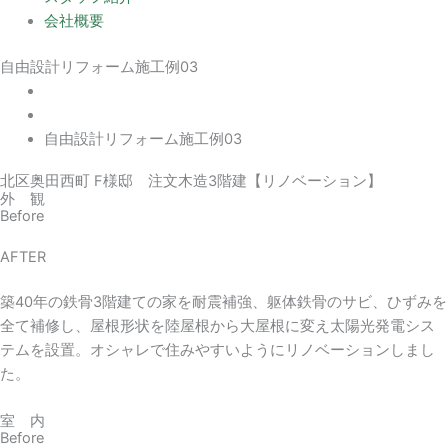
会社概要
自由設計リフォーム施工例03
自由設計リフォーム施工例03
北区奥田西町 F様邸 注文木造3階建【リノベーション】
外 観
Before
AFTER
築40年の鉄骨3階建ての家を耐震補強、躯体鉄骨のサビ、ひずみを
全て補修し、屋根形状を陸屋根から大屋根に変え太陽光発電シス
テムを設置。オシャレで住みやすいようにリノベーションしまし
た。
室 内
Before