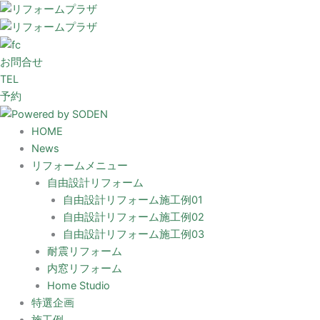
内
容
を
ス
お問合せ
キ
TEL
ッ
予約
プ
HOME
News
リフォームメニュー
自由設計リフォーム
自由設計リフォーム施工例01
自由設計リフォーム施工例02
自由設計リフォーム施工例03
耐震リフォーム
内窓リフォーム
Home Studio
特選企画