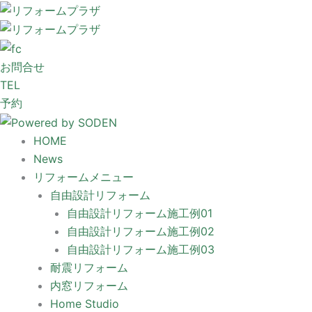
内
容
を
ス
お問合せ
キ
TEL
ッ
予約
プ
HOME
News
リフォームメニュー
自由設計リフォーム
自由設計リフォーム施工例01
自由設計リフォーム施工例02
自由設計リフォーム施工例03
耐震リフォーム
内窓リフォーム
Home Studio