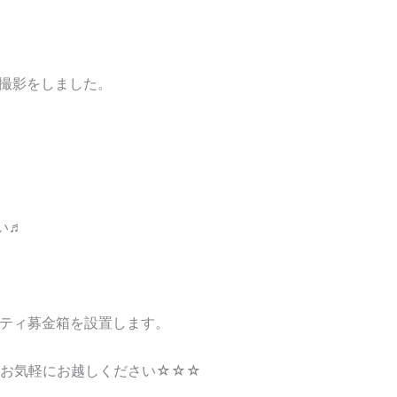
M撮影をしました。
☆
い♬
リティ募金箱を設置します。
まお気軽にお越しください☆☆☆