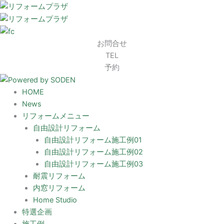
内
容
を
ス
お問合せ
キ
TEL
ッ
予約
プ
HOME
News
リフォームメニュー
自由設計リフォーム
自由設計リフォーム施工例01
自由設計リフォーム施工例02
自由設計リフォーム施工例03
耐震リフォーム
内窓リフォーム
Home Studio
特選企画